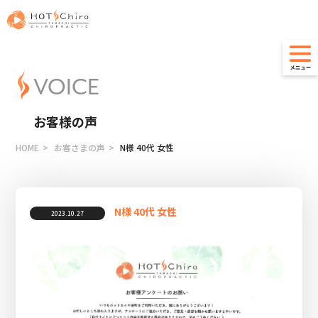
VOICE
お客様の声
HOME
お客さまの声
N様 40代 女性
N様 40代 女性
2023.10.27