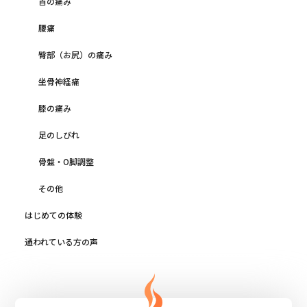
首の痛み
腰痛
臀部（お尻）の痛み
坐骨神経痛
膝の痛み
足のしびれ
骨盤・O脚調整
その他
はじめての体験
通われている方の声