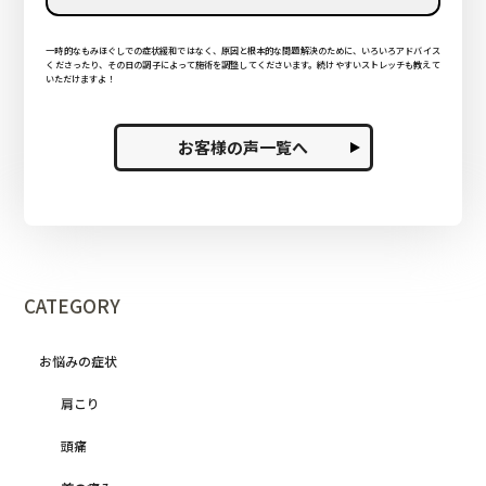
一時的なもみほぐしでの症状緩和ではなく、原因と根本的な問題解決のために、いろいろアドバイス
くださったり、その日の調子によって施術を調整してくださいます。続けやすいストレッチも教えて
いただけますよ！
お客様の声一覧へ
CATEGORY
お悩みの症状
肩こり
頭痛