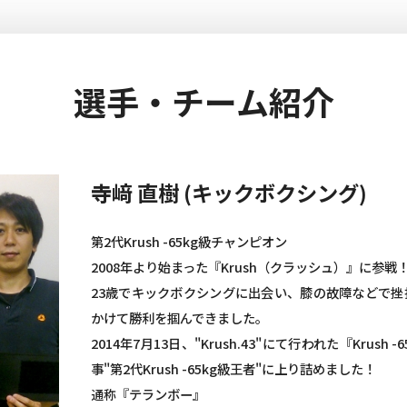
選手・チーム紹介
寺﨑 直樹 (キックボクシング)
第2代Krush -65kg級チャンピオン
2008年より始まった『Krush（クラッシュ）』に参戦
23歳でキックボクシングに出会い、膝の故障などで
かけて勝利を掴んできました。
2014年7月13日、"Krush.43"にて行われた『Krus
事"第2代Krush -65kg級王者"に上り詰めました！
通称『テランボー』