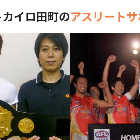
トカイロ田町の
アスリートサ