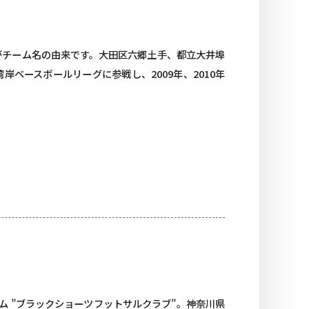
がチーム名の由来です。大田区六郷土手、都立大井埠
ベースボールリーグに参戦し、2009年、2010年
ム ”ブラックショーツフットサルクラブ”。神奈川県