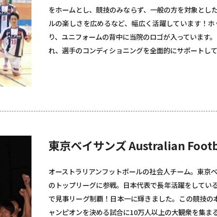
をホームとし、競技のみならず、一般の方を対象とし
ルの楽しさを広めるなど、幅広く活躍しています！ホ
り、ユニフォームの背中に当院のロゴが入っています。
れ、選手のコンディショニングを全面的にサポートして
東京ベイサンズ Australian Footba
オーストラリアンフットボールの社会人チーム。東京ベイ
のトップリーグに参戦。日本代表で長年活躍をしてい
で見事リーグ制覇！日本一に輝きました。この競技の
ャンピオンを決める試合に10万人以上の大観衆を集ま