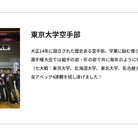
東京大学空手部
大正14年に設立された歴史ある空手部。学業に励む傍
選手権大会では組手の部・形の部で共に毎年のように優
（七大戦：東京大学、北海道大学、東北大学、名古屋
女アベック4連覇を成し遂げました！