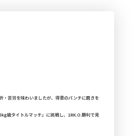
！
挫折・苦労を味わいましたが、得意のパンチに磨きを
h -65kg級タイトルマッチ』に挑戦し、1RK.O.勝利で見