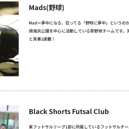
Mads(野球)
Mad＝夢中になる、狂ってる「野球に夢中」というの
頭海浜公園を中心に活動している草野球チームです。湾岸
と見事2連覇！
Black Shorts Futsal Club
東フットサルリーグ1部に所属しているフットサルチー