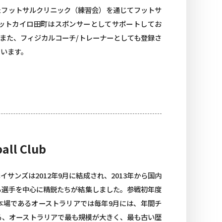
たフットサルクリニック（練習会）を通じてフットサ
ットカイロ田町はスポンサーとしてサポートしてお
また、フィジカルコーチ/トレーナーとしても登録さ
います。
ll Club
サンズは2012年9月に結成され、2013年から国内
る選手を中心に精鋭たちが結集しました。参戦初年度
本場であるオーストラリアでは毎年9月には、年間チ
る、オーストラリアで最も規模が大きく、最も古い歴